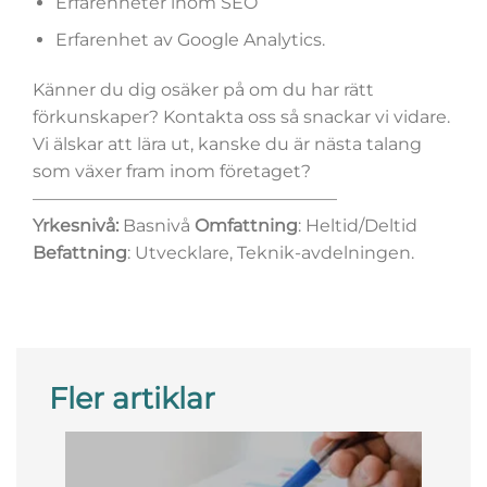
Erfarenheter inom SEO
Erfarenhet av Google Analytics.
Känner du dig osäker på om du har rätt
förkunskaper? Kontakta oss så snackar vi vidare.
Vi älskar att lära ut, kanske du är nästa talang
som växer fram inom företaget?
—————————————————–
Yrkesnivå:
Basnivå
Omfattning
: Heltid/Deltid
Befattning
: Utvecklare, Teknik-avdelningen.
Fler artiklar