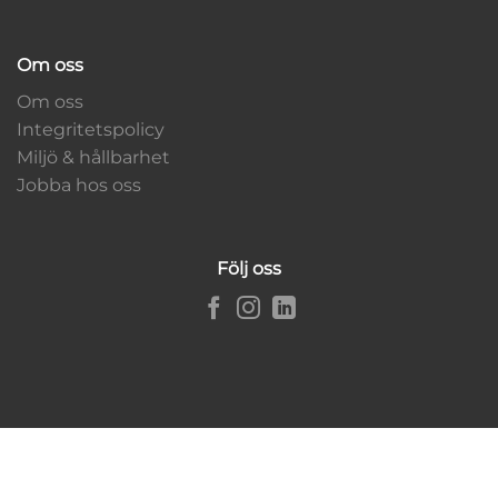
Om oss
Om oss
Integritetspolicy
Miljö & hållbarhet
Jobba hos oss
Följ oss