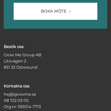
BOKA MÖTE
Besök oss
Grow Me Group AB
Litsvägen 2
831 32 Östersund
Kontakta oss
hej@growme.se
08 722 03 05
Org.nr: 559214-7713