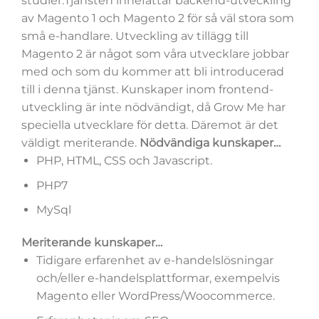
studier.Tjänsten innefattar backend-utveckling
av Magento 1 och Magento 2 för så väl stora som
små e-handlare. Utveckling av tillägg till
Magento 2 är något som våra utvecklare jobbar
med och som du kommer att bli introducerad
till i denna tjänst. Kunskaper inom frontend-
utveckling är inte nödvändigt, då Grow Me har
speciella utvecklare för detta. Däremot är det
väldigt meriterande.
Nödvändiga kunskaper…
PHP, HTML, CSS och Javascript.
PHP7
MySql
Meriterande kunskaper…
Tidigare erfarenhet av e-handelslösningar
och/eller e-handelsplattformar, exempelvis
Magento eller WordPress/Woocommerce.