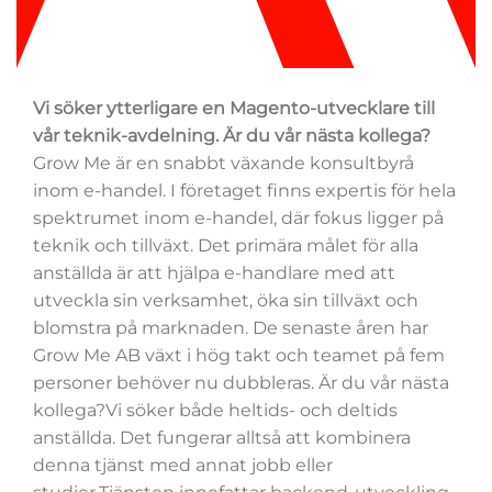
Vi söker ytterligare en Magento-utvecklare till
vår teknik-avdelning. Är du vår nästa kollega?
Grow Me är en snabbt växande konsultbyrå
inom e-handel. I företaget finns expertis för hela
spektrumet inom e-handel, där fokus ligger på
teknik och tillväxt. Det primära målet för alla
anställda är att hjälpa e-handlare med att
utveckla sin verksamhet, öka sin tillväxt och
blomstra på marknaden. De senaste åren har
Grow Me AB växt i hög takt och teamet på fem
personer behöver nu dubbleras. Är du vår nästa
kollega?Vi söker både heltids- och deltids
anställda. Det fungerar alltså att kombinera
denna tjänst med annat jobb eller