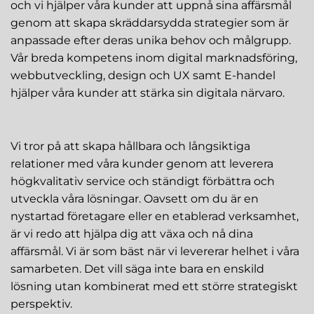
och vi hjälper våra kunder att uppnå sina affärsmål
genom att skapa skräddarsydda strategier som är
anpassade efter deras unika behov och målgrupp.
Vår breda kompetens inom digital marknadsföring,
webbutveckling, design och UX samt E-handel
hjälper våra kunder att stärka sin digitala närvaro.
Vi tror på att skapa hållbara och långsiktiga
relationer med våra kunder genom att leverera
högkvalitativ service och ständigt förbättra och
utveckla våra lösningar. Oavsett om du är en
nystartad företagare eller en etablerad verksamhet,
är vi redo att hjälpa dig att växa och nå dina
affärsmål. Vi är som bäst när vi levererar helhet i våra
samarbeten. Det vill säga inte bara en enskild
lösning utan kombinerat med ett större strategiskt
perspektiv.