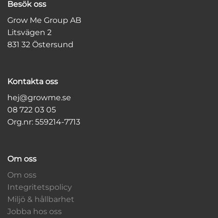
Besök oss
Grow Me Group AB
Litsvägen 2
831 32 Östersund
Kontakta oss
hej@growme.se
08 722 03 05
Org.nr: 559214-7713
Om oss
Om oss
Integritetspolicy
Miljö & hållbarhet
Jobba hos oss