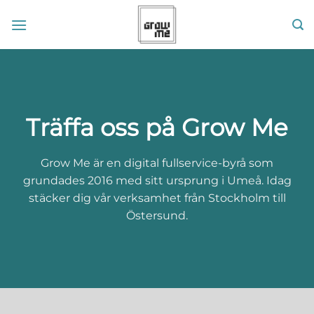
Skip
to
content
Träffa oss på Grow Me
Grow Me är en digital fullservice-byrå som
grundades 2016 med sitt ursprung i Umeå. Idag
stäcker dig vår verksamhet från Stockholm till
Östersund.