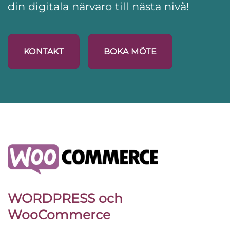
din digitala närvaro till nästa nivå!
KONTAKT
BOKA MÖTE
WORDPRESS och
WooCommerce