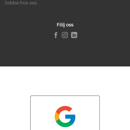
Jobba hos oss
Följ oss