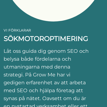
VI FÖRKLARAR
SÖKMOTOROPTIMERING
Låt oss guida dig genom SEO och
belysa både fördelarna och
utmaningarna med denna
strategi. På Grow Me har vi
gedigen erfarenhet av att arbeta
med SEO och hjälpa företag att
synas på nätet. Oavsett om du är
en nystartad verksamhet eller ett