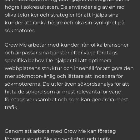
högre i sökresultaten. De använder sig av en rad
olika tekniker och strategier för att hjälpa sina
kunder att ranka högre och öka sin synlighet på
sökmotorer.
Grow Me arbetar med kunder från olika branscher
och anpassar sina tjänster efter varje företags
specifika behov. De hjälper till att optimera
webbplatsens struktur och innehåll för att göra den
mer sökmotorvänlig och lättare att indexera för
sökmotorerna. De utför även sökordsanalys för att
hitta de sökord som är mest relevanta för varje
företags verksamhet och som kan generera mest
trafik.
Genom att arbeta med Grow Me kan företag
förvänta sig att öka sin synlighet och trafik