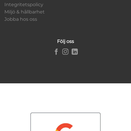
Integritetspolicy
Miljö & hållbarhet
Jobba hos oss
Följ oss