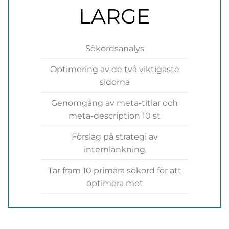
LARGE
Sökordsanalys
Optimering av de två viktigaste
sidorna
Genomgång av meta-titlar och
meta-description 10 st
Förslag på strategi av
internlänkning
Tar fram 10 primära sökord för att
optimera mot