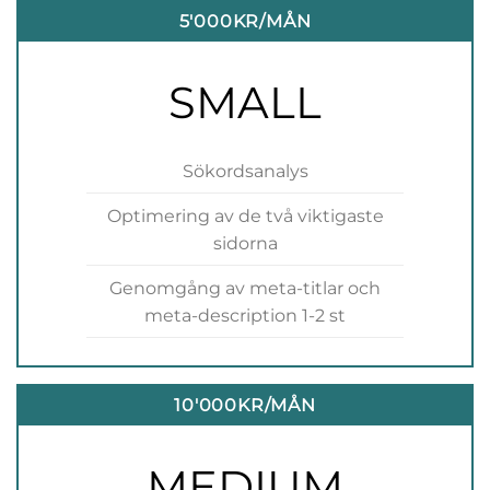
5'000KR/MÅN
SMALL
Sökordsanalys
Optimering av de två viktigaste
sidorna
Genomgång av meta-titlar och
meta-description 1-2 st
10'000KR/MÅN
MEDIUM