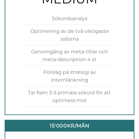
Sökordsanalys
Optimering av de två viktigaste
sidorna
Genomgång av meta-titlar och
meta-description 4 st
Förslag på strategi av
internlänkning
Tar fram 3-5 primära sökord för att
optimera mot
15'000KR/MÅN