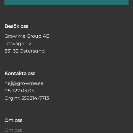
Besök oss
Grow Me Group AB
Litsvägen 2
831 32 Östersund
Kontakta oss
hej@growme.se
08 722 03 05
Org.nr: 559214-7713
Om oss
Om oss