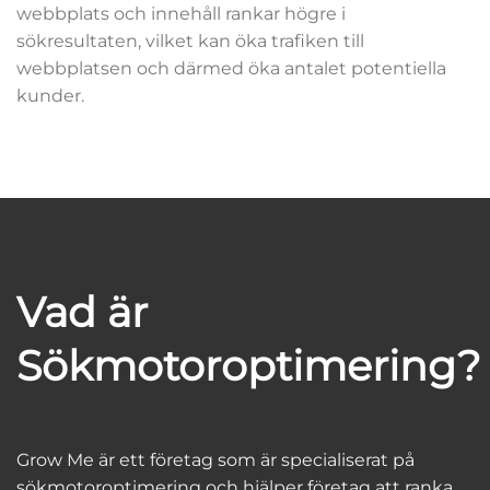
webbplats och innehåll rankar högre i
sökresultaten, vilket kan öka trafiken till
webbplatsen och därmed öka antalet potentiella
kunder.
Vad är
Sökmotoroptimering?
Grow Me är ett företag som är specialiserat på
sökmotoroptimering och hjälper företag att ranka