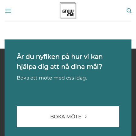
Skip
to
content
Är du nyfiken på hur vi kan
hjälpa dig att nå dina mål?
Boka ett möte med oss idag.
BOKA MÖTE