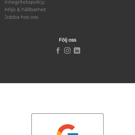
Integritetspolicy
Miljö & hållbarhet
Jobba hos oss
Följ oss