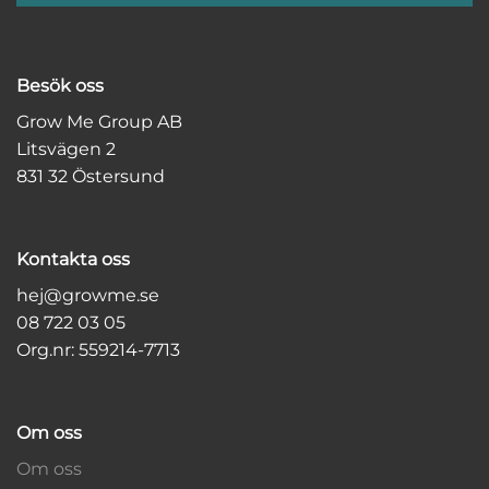
Besök oss
Grow Me Group AB
Litsvägen 2
831 32 Östersund
Kontakta oss
hej@growme.se
08 722 03 05
Org.nr: 559214-7713
Om oss
Om oss