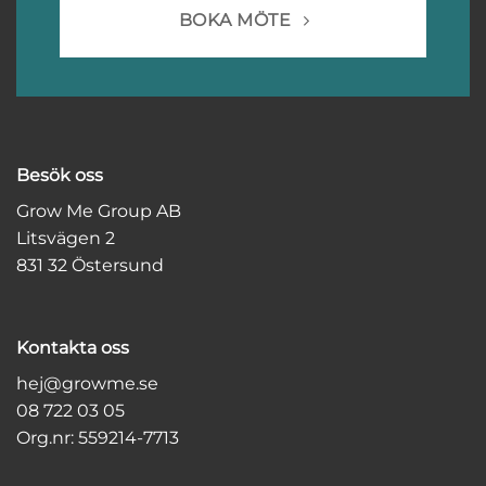
BOKA MÖTE
Besök oss
Grow Me Group AB
Litsvägen 2
831 32 Östersund
Kontakta oss
hej@growme.se
08 722 03 05
Org.nr: 559214-7713