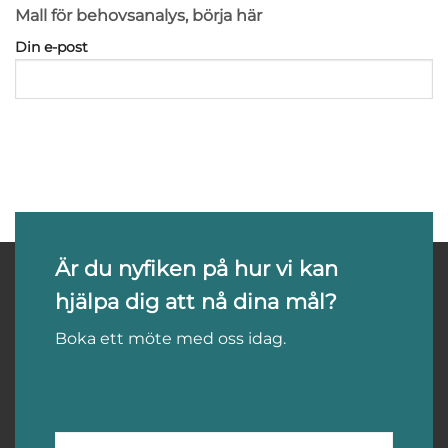
Mall för behovsanalys, börja här
Din e-post
Är du nyfiken på hur vi kan
hjälpa dig att nå dina mål?
Boka ett möte med oss idag.