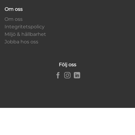
Om oss
Om oss
Integritetspolicy
Miljö & hållbarhet
Jobba hos oss
Följ oss